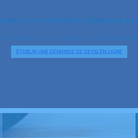
ndez votre estimation d’obsèques en 
 et d’excellence, nous nous engageons à fournir des prestatio
ÉTABLIR UNE DEMANDE DE DEVIS EN LIGNE