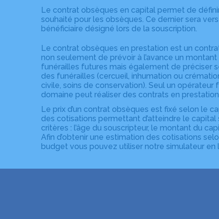
Le contrat obsèques en capital permet de définir
souhaité pour les obsèques. Ce dernier sera ve
bénéficiaire désigné lors de la souscription.
Le contrat obsèques en prestation est un contra
non seulement de prévoir à l’avance un montant p
funérailles futures mais également de préciser se
des funérailles (cercueil, inhumation ou crématio
civile, soins de conservation). Seul un opérateur 
domaine peut réaliser des contrats en prestation
Le prix d’un contrat obsèques est fixé selon le c
des cotisations permettant d’atteindre le capital 
critères : l’âge du souscripteur, le montant du capi
Afin d’obtenir une estimation des cotisations sel
budget vous pouvez utiliser notre simulateur en l