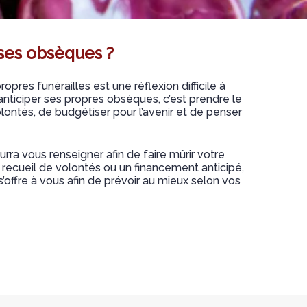
ses obsèques ?
opres funérailles est une réflexion difficile à
nticiper ses propres obsèques, c’est prendre le
ontés, de budgétiser pour l’avenir et de penser
urra vous renseigner afin de faire mûrir votre
e recueil de volontés ou un financement anticipé,
’offre à vous afin de prévoir au mieux selon vos