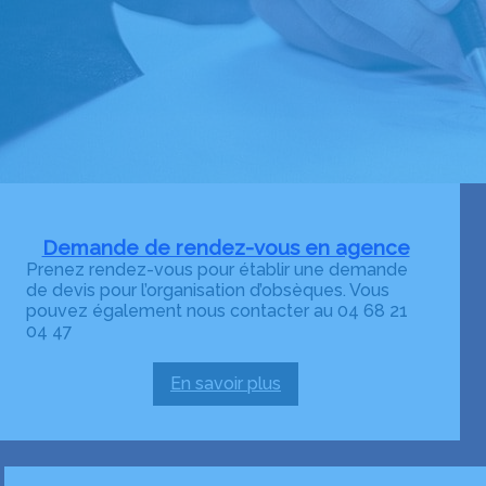
Demande de rendez-vous en agence
Prenez rendez-vous pour établir une demande
de devis pour l’organisation d’obsèques. Vous
pouvez également nous contacter au 04 68 21
04 47
En savoir plus
:
Demande
de
rendez-