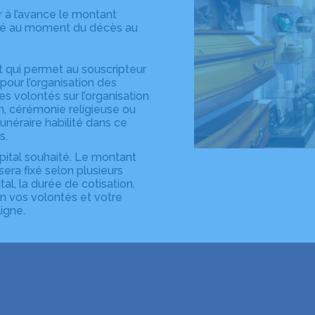
 à l’avance le montant
rsé au moment du décès au
t qui permet au souscripteur
our l’organisation des
s volontés sur l’organisation
n, cérémonie religieuse ou
funéraire habilité dans ce
s.
apital souhaité. Le montant
sera fixé selon plusieurs
tal, la durée de cotisation.
on vos volontés et votre
igne.