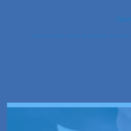
Dema
Portés par des valeurs de partage, de respect