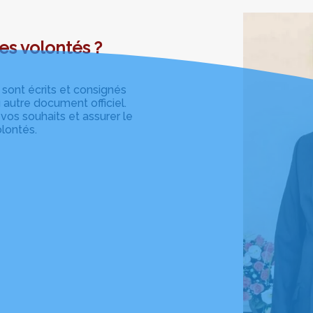
es volontés ?
 sont écrits et consignés
autre document officiel.
vos souhaits et assurer le
lontés.