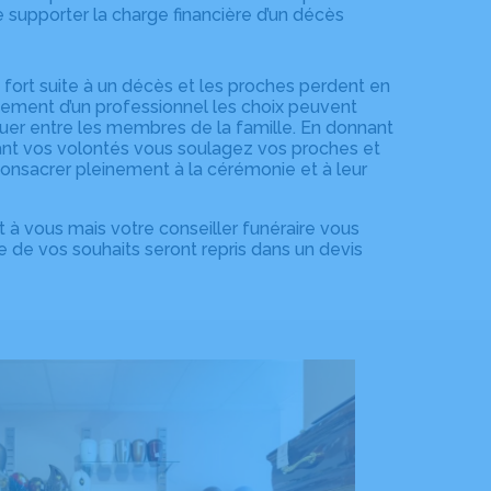
e supporter la charge financière d’un décès
 fort suite à un décès et les proches perdent en
nement d’un professionnel les choix peuvent
tuer entre les membres de la famille. En donnant
eant vos volontés vous soulagez vos proches et
onsacrer pleinement à la cérémonie et à leur
ent à vous mais votre conseiller funéraire vous
de vos souhaits seront repris dans un devis