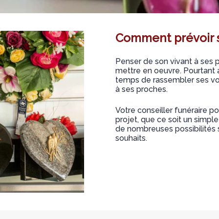
Comment prévoir 
Penser de son vivant à ses pr
mettre en oeuvre. Pourtant a
temps de rassembler ses vol
à ses proches.
Votre conseiller funéraire po
projet, que ce soit un simpl
de nombreuses possibilités s
souhaits.