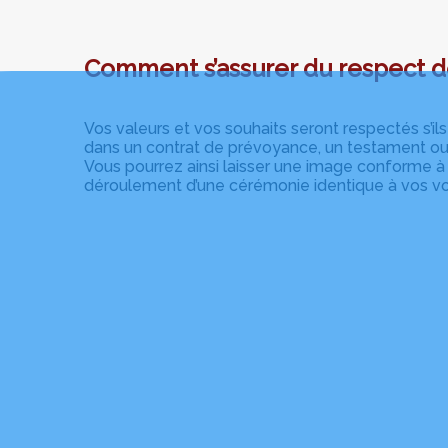
Comment s’assurer du respect d
Vos valeurs et vos souhaits seront respectés s’ils
dans un contrat de prévoyance, un testament ou 
Vous pourrez ainsi laisser une image conforme à 
déroulement d’une cérémonie identique à vos vo