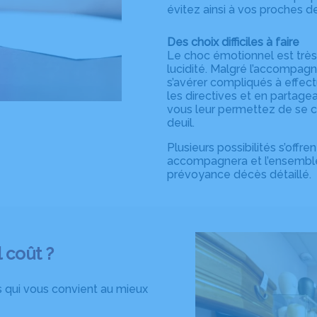
évitez ainsi à vos proches d
Des choix difficiles à faire
Le choc émotionnel est très
lucidité. Malgré l’accompag
s’avérer compliqués à effec
les directives et en partag
vous leur permettez de se c
deuil.
Plusieurs possibilités s’offr
accompagnera et l’ensemble 
prévoyance décès détaillé.
 coût ?
 qui vous convient au mieux