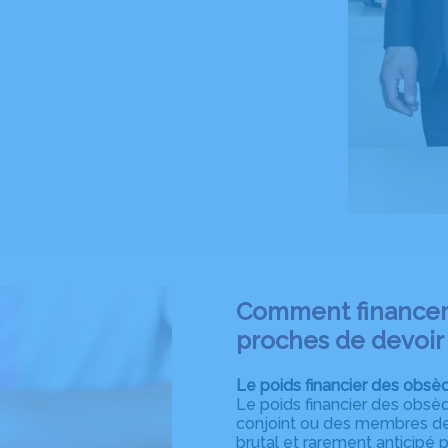
Comment financer 
proches de devoir 
Le poids financier des obsè
Le poids financier des obsèq
conjoint ou des membres de 
brutal et rarement anticipé 