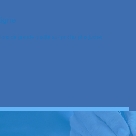
ligne
ns de grande qualité aux prix les plus justes.