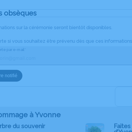
s obsèques
ations sur la cérémonie seront bientôt disponibles.
rte si vous souhaitez être prévenu dès que ces informations
rte par e-mail*
e notifié
ommage à Yvonne
rbre du souvenir
Faites 