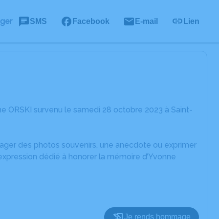
ager
SMS
Facebook
E-mail
Lien
ne ORSKI survenu le samedi 28 octobre 2023 à Saint-
rtager des photos souvenirs, une anecdote ou exprimer
'expression dédié à honorer la mémoire d’Yvonne
Je rends hommage