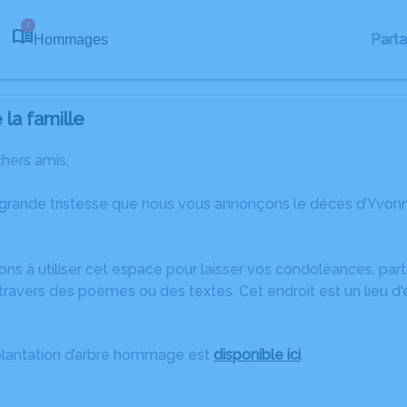
1
Part
Hommages
la famille
chers amis,
 grande tristesse que nous vous annonçons le décès d’Yvon
ons à utiliser cet espace pour laisser vos condoléances, pa
travers des poèmes ou des textes. Cet endroit est un lieu d
plantation d’arbre hommage est
disponible ici
.