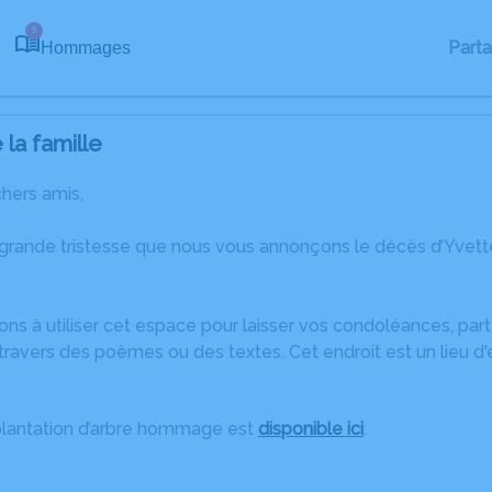
5
Part
Hommages
la famille
chers amis,
 grande tristesse que nous vous annonçons le décès d’Yvet
ons à utiliser cet espace pour laisser vos condoléances, pa
ravers des poèmes ou des textes. Cet endroit est un lieu d
plantation d’arbre hommage est
disponible ici
.