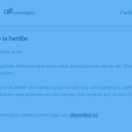
Part
Hommages
0
la famille
chers amis,
 grande tristesse que nous vous annonçons le décès de T
prien.
ons à utiliser cet espace pour laisser vos condoléances, pa
travers des poèmes ou des textes. Cet endroit est un lieu 
plantation d’arbre hommage est
disponible ici
.