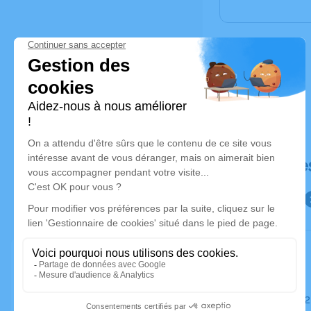
Déroulé de
Le jeudi 0