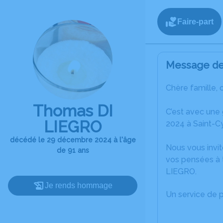
Faire-part
Message de 
Chère famille, 
Thomas DI
C’est avec une
LIEGRO
2024 à Saint-Cy
décédé le 29 décembre 2024 à l'âge
Nous vous invit
de 91 ans
vos pensées à 
LIEGRO.
Je rends hommage
Un service de 