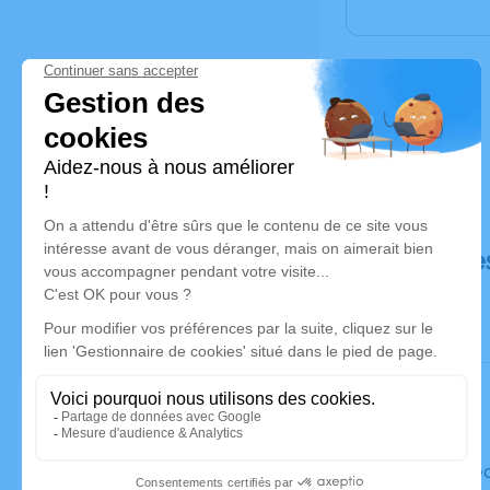
Déroulé de
Le mercre