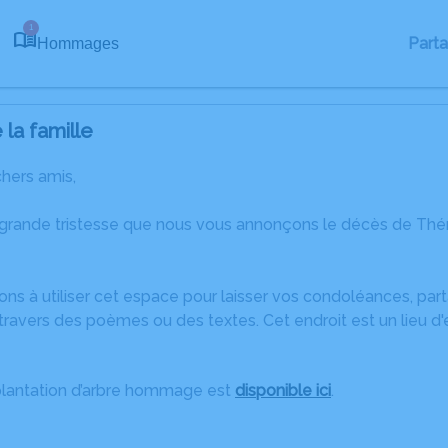
1
Part
Hommages
la famille
chers amis,
 grande tristesse que nous vous annonçons le décès de Th
ons à utiliser cet espace pour laisser vos condoléances, pa
travers des poèmes ou des textes. Cet endroit est un lieu 
plantation d’arbre hommage est
disponible ici
.