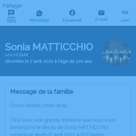
Partager
E-mail
SMS
WhatsApp
Facebook
Lien
Sonia MATTICCHIO
née HORAK
décédée le 7 avril 2022 à l'âge de 100 ans
Message de la famille
Chère famille, chers amis,
C’est avec une grande tristesse que nous vous
annonçons le décès de Sonia MATTICCHIO
survenu le jeudi 07 avril 2022 à St Cyprien.