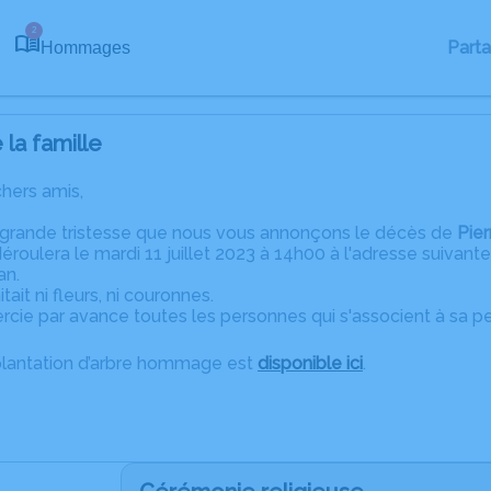
2
Part
Hommages
la famille
chers amis,
 grande tristesse que nous vous annonçons le décès de
Pier
roulera le mardi 11 juillet 2023 à 14h00 à l'adresse suivante
an.
tait ni fleurs, ni couronnes.
rcie par avance toutes les personnes qui s'associent à sa p
plantation d’arbre hommage est
disponible ici
.