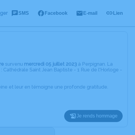
ager
SMS
Facebook
E-mail
Lien
re
survenu
mercredi 05 juillet 2023
à Perpignan. La
 : Cathédrale Saint Jean Baptiste - 1 Rue de l'Horloge -
eine et leur en témoigne une profonde gratitude.
Je rends hommage