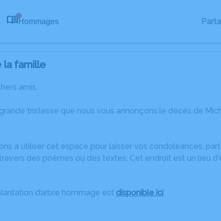
Part
Hommages
0
la famille
chers amis,
 grande tristesse que nous vous annonçons le décès de Mich
ons à utiliser cet espace pour laisser vos condoléances, pa
ravers des poèmes ou des textes. Cet endroit est un lieu d
plantation d’arbre hommage est
disponible ici
.