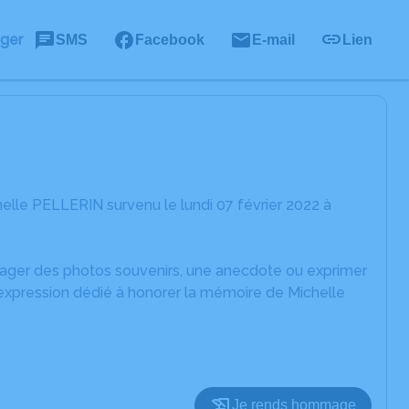
ager
SMS
Facebook
E-mail
Lien
elle PELLERIN survenu le lundi 07 février 2022 à
rtager des photos souvenirs, une anecdote ou exprimer
'expression dédié à honorer la mémoire de Michelle
Je rends hommage