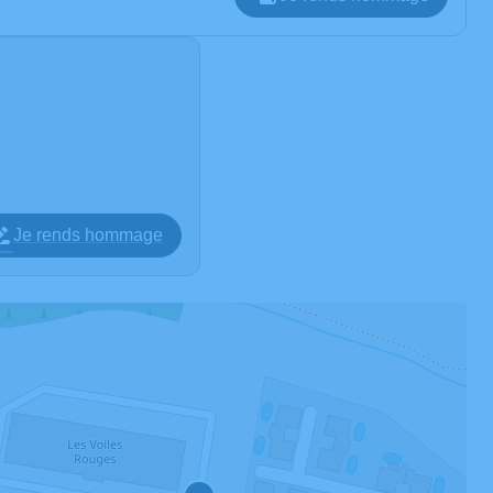
Je rends hommage