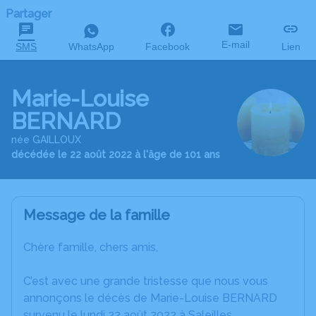
Partager
E-mail
SMS
WhatsApp
Facebook
Lien
Marie-Louise
BERNARD
née GAILLOUX
décédée le 22 août 2022 à l'âge de 101 ans
Message de la famille
Chère famille, chers amis,
C’est avec une grande tristesse que nous vous
annonçons le décès de Marie-Louise BERNARD
survenu le lundi 22 août 2022 à Saleilles.