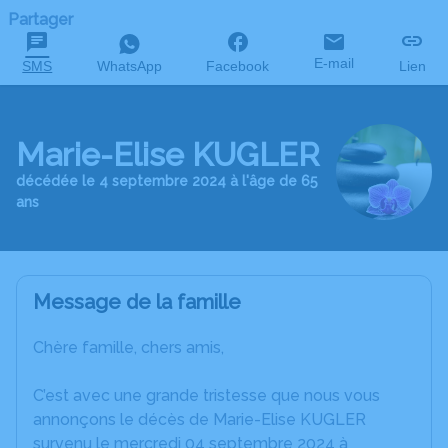
Partager
E-mail
SMS
WhatsApp
Facebook
Lien
Marie-Elise KUGLER
décédée le 4 septembre 2024 à l'âge de 65
ans
Message de la famille
Chère famille, chers amis,
C’est avec une grande tristesse que nous vous
annonçons le décès de Marie-Elise KUGLER
survenu le mercredi 04 septembre 2024 à