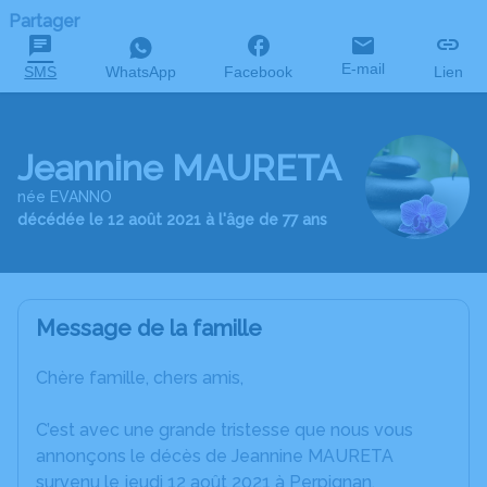
Partager
E-mail
SMS
WhatsApp
Facebook
Lien
Jeannine MAURETA
née EVANNO
décédée le 12 août 2021 à l'âge de 77 ans
Message de la famille
Chère famille, chers amis,
C’est avec une grande tristesse que nous vous
annonçons le décès de Jeannine MAURETA
survenu le jeudi 12 août 2021 à Perpignan.