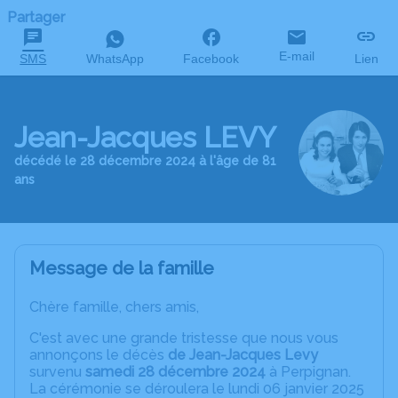
Partager
E-mail
SMS
WhatsApp
Facebook
Lien
Jean-Jacques LEVY
décédé le 28 décembre 2024 à l'âge de 81
ans
Message de la famille
Chère famille, chers amis,
C'est avec une grande tristesse que nous vous
annonçons le décès
de Jean-Jacques Levy
survenu
samedi 28 décembre 2024
à Perpignan.
La cérémonie se déroulera le lundi 06 janvier 2025