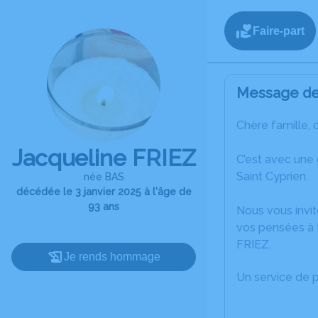
Faire-part
Message de 
Chère famille, 
Jacqueline FRIEZ
C’est avec une
Saint Cyprien.
née BAS
décédée le 3 janvier 2025 à l'âge de
93 ans
Nous vous invit
vos pensées à t
FRIEZ.
Je rends hommage
Un service de 