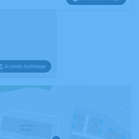
Je rends hommage