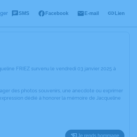
ager
SMS
Facebook
E-mail
Lien
ueline FRIEZ survenu le vendredi 03 janvier 2025 à
rtager des photos souvenirs, une anecdote ou exprimer
'expression dédié à honorer la mémoire de Jacqueline
Je rends hommage