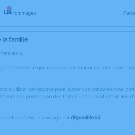
4
Part
Hommages
la famille
chers amis,
 grande tristesse que nous vous annonçons le décès de Jacq
ons à utiliser cet espace pour laisser vos condoléances, pa
ravers des poèmes ou des textes. Cet endroit est un lieu d
plantation d’arbre hommage est
disponible ici
.