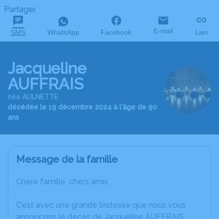
Partager
E-mail
SMS
WhatsApp
Facebook
Lien
Jacqueline
AUFFRAIS
née AULNETTE
décédée le 19 décembre 2024 à l'âge de 90
ans
Message de la famille
Chère famille, chers amis,
C’est avec une grande tristesse que nous vous
annonçons le décès de Jacqueline AUFFRAIS