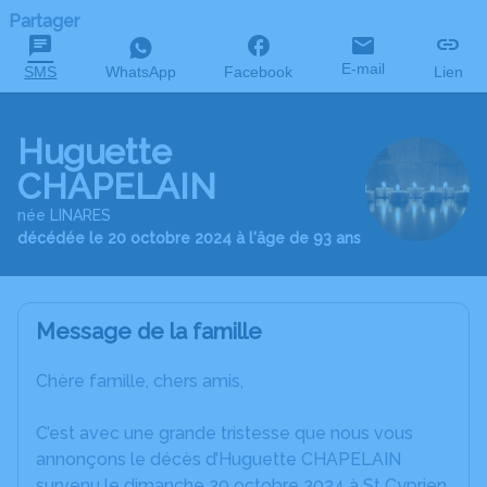
Partager
E-mail
SMS
WhatsApp
Facebook
Lien
Huguette
CHAPELAIN
née LINARES
décédée le 20 octobre 2024 à l'âge de 93 ans
Message de la famille
Chère famille, chers amis,
C’est avec une grande tristesse que nous vous
annonçons le décès d’Huguette CHAPELAIN
survenu le dimanche 20 octobre 2024 à St Cyprien.