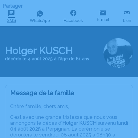
Partager
E-mail
SMS
WhatsApp
Facebook
Lien
Holger KUSCH
décédé le 4 août 2025 à l'âge de 61 ans
Message de la famille
Chère famille, chers amis,
C'est avec une grande tristesse que nous vous
annonçons le décès d'
Holger KUSCH
survenu
lundi
04 août 2025
à Perpignan. La cérémonie se
déroulera le vendredi 08 août 2025 à 08h30 à