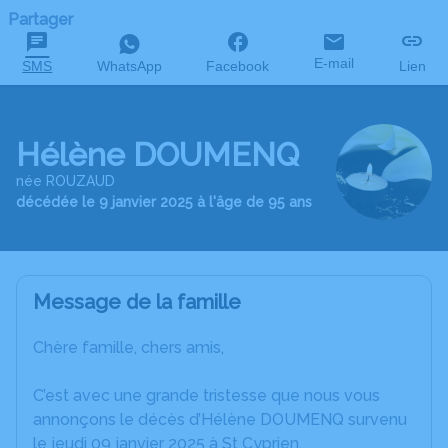
Partager
E-mail
SMS
WhatsApp
Facebook
Lien
Hélène DOUMENQ
née ROUZAUD
décédée le 9 janvier 2025 à l'âge de 95 ans
Message de la famille
Chère famille, chers amis,
C’est avec une grande tristesse que nous vous
annonçons le décès d’Hélène DOUMENQ survenu
le jeudi 09 janvier 2025 à St Cyprien.