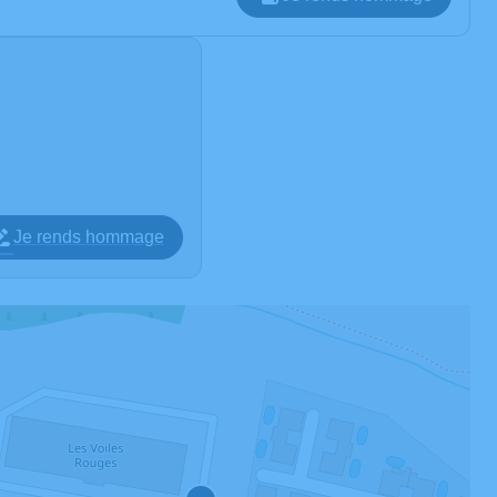
Je rends hommage