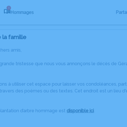
1
Part
Hommages
la famille
chers amis,
 grande tristesse que nous vous annonçons le décès de Gér
ons à utiliser cet espace pour laisser vos condoléances, pa
travers des poèmes ou des textes. Cet endroit est un lieu d
plantation d’arbre hommage est
disponible ici
.