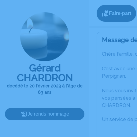
Faire-part
Message de 
Chère famille, 
Gérard
C’est avec une
CHARDRON
Perpignan.
décédé le 20 février 2023 à l'âge de
Nous vous invit
63 ans
vos pensées à 
CHARDRON.
Je rends hommage
Un service de 