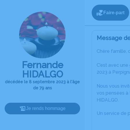
Faire-part
Message de 
Chère famille, 
Fernande
C’est avec une
HIDALGO
2023 à Perpign
décédée le 8 septembre 2023 à l'âge
Nous vous invit
de 79 ans
vos pensées à 
HIDALGO.
Je rends hommage
Un service de 