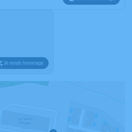
Je rends hommage