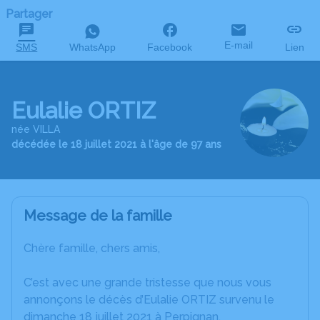
Partager
E-mail
SMS
WhatsApp
Facebook
Lien
Eulalie ORTIZ
née VILLA
décédée le 18 juillet 2021 à l'âge de 97 ans
Message de la famille
Chère famille, chers amis,
C’est avec une grande tristesse que nous vous
annonçons le décès d’Eulalie ORTIZ survenu le
dimanche 18 juillet 2021 à Perpignan.