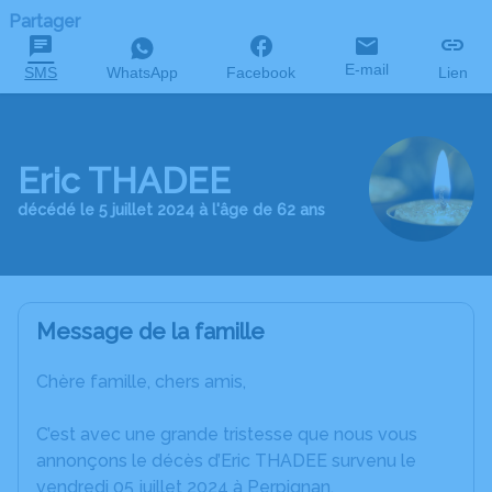
Partager
E-mail
SMS
WhatsApp
Facebook
Lien
Eric THADEE
décédé le 5 juillet 2024 à l'âge de 62 ans
Message de la famille
Chère famille, chers amis,
C’est avec une grande tristesse que nous vous
annonçons le décès d’Eric THADEE survenu le
vendredi 05 juillet 2024 à Perpignan.