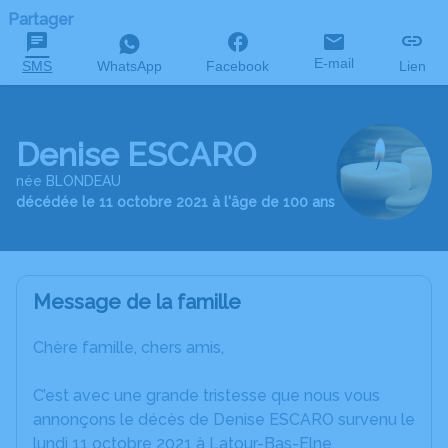
Partager
E-mail
SMS
WhatsApp
Facebook
Lien
Denise ESCARO
née BLONDEAU
décédée le 11 octobre 2021 à l'âge de 100 ans
Message de la famille
Chère famille, chers amis,
C’est avec une grande tristesse que nous vous
annonçons le décès de Denise ESCARO survenu le
lundi 11 octobre 2021 à Latour-Bas-Elne.