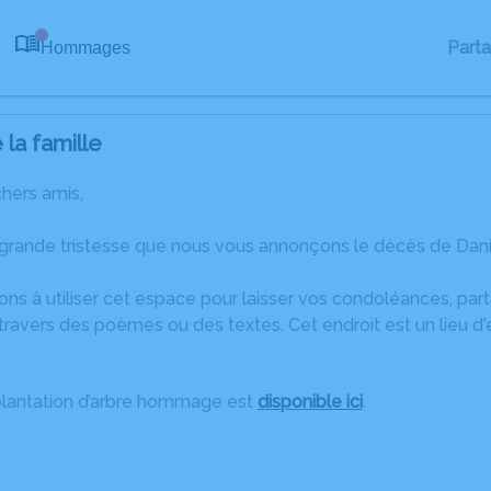
Part
Hommages
0
la famille
chers amis,
 grande tristesse que nous vous annonçons le décès de Danie
ons à utiliser cet espace pour laisser vos condoléances, pa
ravers des poèmes ou des textes. Cet endroit est un lieu d
plantation d’arbre hommage est
disponible ici
.