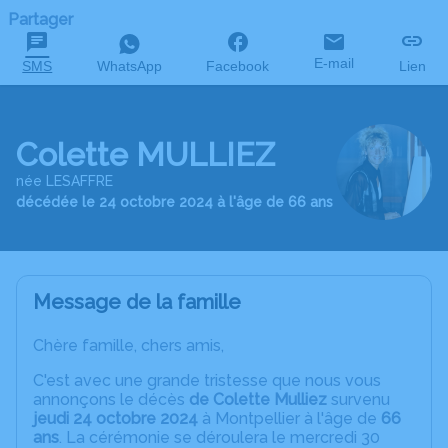
Partager
E-mail
SMS
WhatsApp
Facebook
Lien
Colette MULLIEZ
née LESAFFRE
décédée le 24 octobre 2024 à l'âge de 66 ans
Message de la famille
Chère famille, chers amis,
C'est avec une grande tristesse que nous vous
annonçons le décès
de Colette Mulliez
survenu
jeudi 24 octobre 2024
à Montpellier à l'âge de
66
ans
. La cérémonie se déroulera le mercredi 30