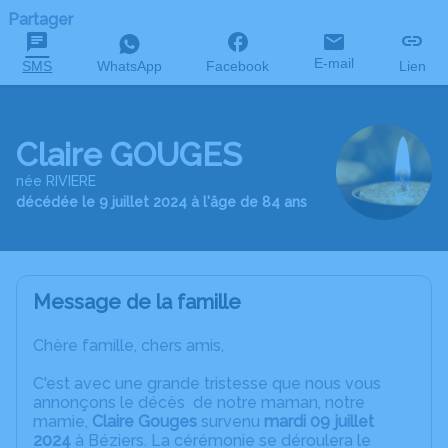
Partager
E-mail
SMS
WhatsApp
Facebook
Lien
Claire GOUGES
née RIVIERE
décédée le 9 juillet 2024 à l'âge de 84 ans
Message de la famille
Chère famille, chers amis,
C'est avec une grande tristesse que nous vous
annonçons le décès de notre maman, notre
mamie,
Claire Gouges
survenu
mardi 09 juillet
2024
à Béziers. La cérémonie se déroulera le