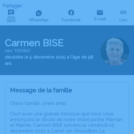
Partager
E-mail
SMS
WhatsApp
Facebook
Lien
Carmen BISE
née TRIVINO
décédée le 5 décembre 2025 à l'âge de 98
ans
Message de la famille
Chère famille, chers amis,
C’est avec une grande tristesse que nous vous
annonçons le décès de notre chère petite Maman
et Mamie, Carmen BISE survenu le vendredi 05
décembre 2025 à Canet-en-Roussillon. La