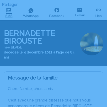
Partager
E-mail
SMS
WhatsApp
Facebook
Lien
BERNADETTE
BIROUSTE
née BLAISE
décédée le 4 décembre 2021 à l'âge de 84
ans
Message de la famille
Chère famille, chers amis,
C’est avec une grande tristesse que nous vous
annonçons le décès de Bernadette BIROUSTE