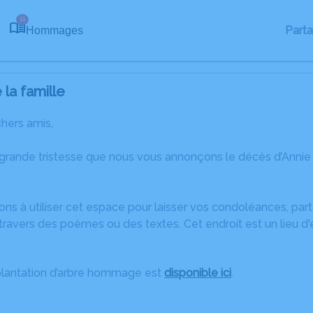
11
Part
Hommages
la famille
chers amis,
 grande tristesse que nous vous annonçons le décès d’Annie
ons à utiliser cet espace pour laisser vos condoléances, pa
ravers des poèmes ou des textes. Cet endroit est un lieu d
plantation d’arbre hommage est
disponible ici
.